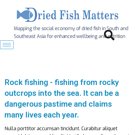
Mapping the social economy of dried fish in South
and
Southeast Asia for enhanced wellbeing and nutrition
Rock fishing - fishing from rocky
outcrops into the sea. It can be a
dangerous pastime and claims
many lives each year.
Nulla porttitor accumsan tincidunt. Curabitur aliquet