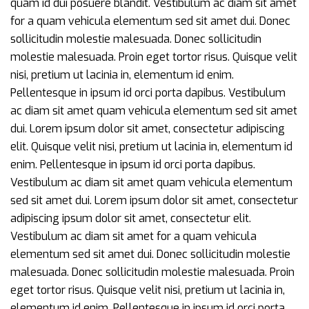
quam id dui posuere blandit. Vestibulum ac diam sit amet
for a quam vehicula elementum sed sit amet dui. Donec
sollicitudin molestie malesuada. Donec sollicitudin
molestie malesuada. Proin eget tortor risus. Quisque velit
nisi, pretium ut lacinia in, elementum id enim.
Pellentesque in ipsum id orci porta dapibus. Vestibulum
ac diam sit amet quam vehicula elementum sed sit amet
dui. Lorem ipsum dolor sit amet, consectetur adipiscing
elit. Quisque velit nisi, pretium ut lacinia in, elementum id
enim. Pellentesque in ipsum id orci porta dapibus.
Vestibulum ac diam sit amet quam vehicula elementum
sed sit amet dui. Lorem ipsum dolor sit amet, consectetur
adipiscing ipsum dolor sit amet, consectetur elit.
Vestibulum ac diam sit amet for a quam vehicula
elementum sed sit amet dui. Donec sollicitudin molestie
malesuada. Donec sollicitudin molestie malesuada. Proin
eget tortor risus. Quisque velit nisi, pretium ut lacinia in,
elementum id enim. Pellentesque in ipsum id orci porta