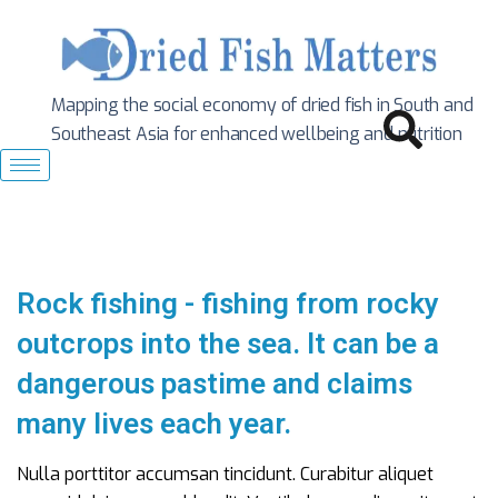
Mapping the social economy of dried fish in South
and
Southeast Asia for enhanced wellbeing and nutrition
Rock fishing - fishing from rocky
outcrops into the sea. It can be a
dangerous pastime and claims
many lives each year.
Nulla porttitor accumsan tincidunt. Curabitur aliquet