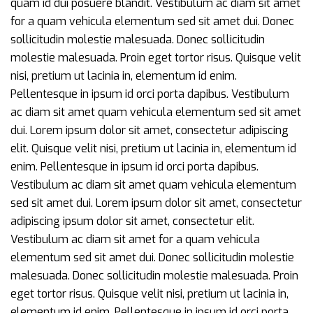
quam id dui posuere blandit. Vestibulum ac diam sit amet
for a quam vehicula elementum sed sit amet dui. Donec
sollicitudin molestie malesuada. Donec sollicitudin
molestie malesuada. Proin eget tortor risus. Quisque velit
nisi, pretium ut lacinia in, elementum id enim.
Pellentesque in ipsum id orci porta dapibus. Vestibulum
ac diam sit amet quam vehicula elementum sed sit amet
dui. Lorem ipsum dolor sit amet, consectetur adipiscing
elit. Quisque velit nisi, pretium ut lacinia in, elementum id
enim. Pellentesque in ipsum id orci porta dapibus.
Vestibulum ac diam sit amet quam vehicula elementum
sed sit amet dui. Lorem ipsum dolor sit amet, consectetur
adipiscing ipsum dolor sit amet, consectetur elit.
Vestibulum ac diam sit amet for a quam vehicula
elementum sed sit amet dui. Donec sollicitudin molestie
malesuada. Donec sollicitudin molestie malesuada. Proin
eget tortor risus. Quisque velit nisi, pretium ut lacinia in,
elementum id enim. Pellentesque in ipsum id orci porta