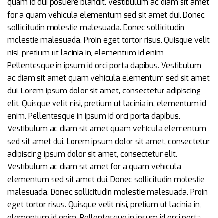
quam id dui posuere blandit. Vestibulum ac diam sit amet
for a quam vehicula elementum sed sit amet dui. Donec
sollicitudin molestie malesuada. Donec sollicitudin
molestie malesuada. Proin eget tortor risus. Quisque velit
nisi, pretium ut lacinia in, elementum id enim.
Pellentesque in ipsum id orci porta dapibus. Vestibulum
ac diam sit amet quam vehicula elementum sed sit amet
dui. Lorem ipsum dolor sit amet, consectetur adipiscing
elit. Quisque velit nisi, pretium ut lacinia in, elementum id
enim. Pellentesque in ipsum id orci porta dapibus.
Vestibulum ac diam sit amet quam vehicula elementum
sed sit amet dui. Lorem ipsum dolor sit amet, consectetur
adipiscing ipsum dolor sit amet, consectetur elit.
Vestibulum ac diam sit amet for a quam vehicula
elementum sed sit amet dui. Donec sollicitudin molestie
malesuada. Donec sollicitudin molestie malesuada. Proin
eget tortor risus. Quisque velit nisi, pretium ut lacinia in,
elementum id enim. Pellentesque in ipsum id orci porta