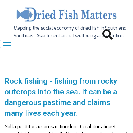
Mapping the social economy of dried fish in South
and
Southeast Asia for enhanced wellbeing and nutrition
Rock fishing - fishing from rocky
outcrops into the sea. It can be a
dangerous pastime and claims
many lives each year.
Nulla porttitor accumsan tincidunt. Curabitur aliquet