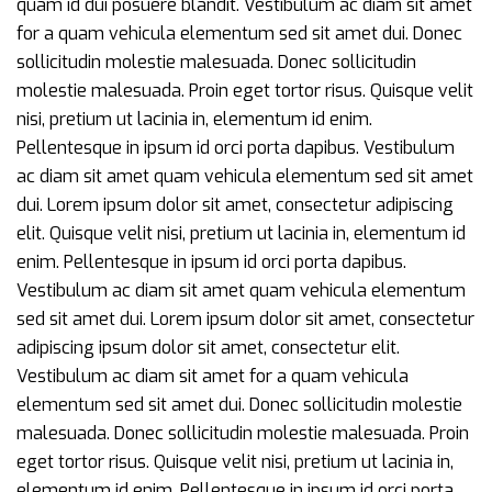
quam id dui posuere blandit. Vestibulum ac diam sit amet
for a quam vehicula elementum sed sit amet dui. Donec
sollicitudin molestie malesuada. Donec sollicitudin
molestie malesuada. Proin eget tortor risus. Quisque velit
nisi, pretium ut lacinia in, elementum id enim.
Pellentesque in ipsum id orci porta dapibus. Vestibulum
ac diam sit amet quam vehicula elementum sed sit amet
dui. Lorem ipsum dolor sit amet, consectetur adipiscing
elit. Quisque velit nisi, pretium ut lacinia in, elementum id
enim. Pellentesque in ipsum id orci porta dapibus.
Vestibulum ac diam sit amet quam vehicula elementum
sed sit amet dui. Lorem ipsum dolor sit amet, consectetur
adipiscing ipsum dolor sit amet, consectetur elit.
Vestibulum ac diam sit amet for a quam vehicula
elementum sed sit amet dui. Donec sollicitudin molestie
malesuada. Donec sollicitudin molestie malesuada. Proin
eget tortor risus. Quisque velit nisi, pretium ut lacinia in,
elementum id enim. Pellentesque in ipsum id orci porta