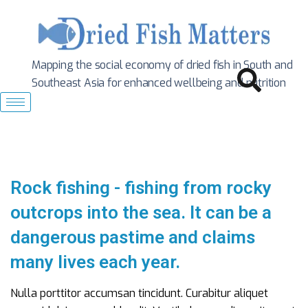
Mapping the social economy of dried fish in South
and
Southeast Asia for enhanced wellbeing and nutrition
Rock fishing - fishing from rocky
outcrops into the sea. It can be a
dangerous pastime and claims
many lives each year.
Nulla porttitor accumsan tincidunt. Curabitur aliquet